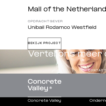
Mall of the Netherlan
OPDRACHTGEVER
Unibail Rodamco Westfield
BEKIJK PROJECT
Vertel ons meer 
CONTACT
Concrete Valley
Ondern