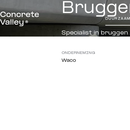
Brugge
DUURZAA
Specialist in bruggen
ONDERNEMING
Waco