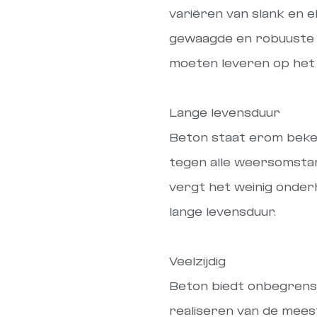
variëren van slank en e
gewaagde en robuuste s
moeten leveren op het 
Lange levensduur
Beton staat erom beke
tegen alle weersomstan
vergt het weinig onder
lange levensduur.
Veelzijdig
Beton biedt onbegrensd
realiseren van de mee