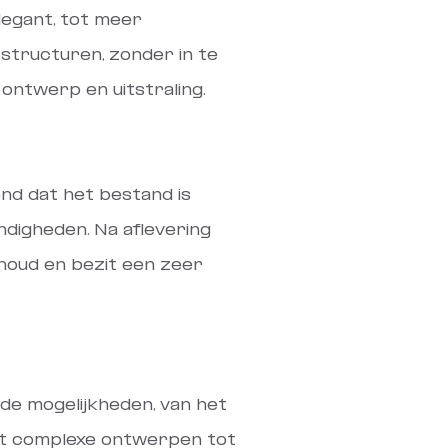
legant, tot meer
tructuren, zonder in te
ontwerp en uitstraling.
nd dat het bestand is
digheden. Na aflevering
houd en bezit een zeer
e mogelijkheden, van het
st complexe ontwerpen tot