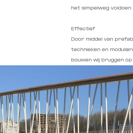
het simpelweg voldoen 
Effectief
Door middel van prefab
technieken en modulai
bouwen wij bruggen op 