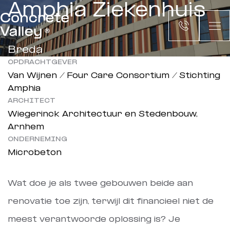
Amphia Ziekenhuis
Breda
OPDRACHTGEVER
Van Wijnen / Four Care Consortium / Stichting
Amphia
ARCHITECT
Wiegerinck Architectuur en Stedenbouw,
Arnhem
ONDERNEMING
Microbeton
Wat doe je als twee gebouwen beide aan
renovatie toe zijn, terwijl dit financieel niet de
meest verantwoorde oplossing is? Je