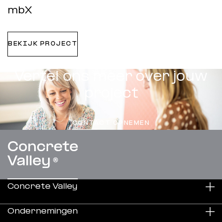
mbX
BEKIJK PROJECT
Vertel ons meer over jouw
project
CONTACT OPNEMEN
Concrete Valley
Ondernemingen
Duurzaamheid