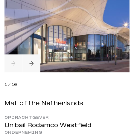
1
/
10
Mall of the Netherlands
OPDRACHTGEVER
Unibail Rodamco Westfield
ONDERNEMING